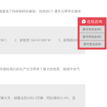
避免了特殊制样的麻烦。传统的CT 通常分辨率在微米
在线咨询
蔡司售前咨询1
蔡司售前咨询2
 1 2、射线管 160 kV/600 W 3、探测器分辨
蔡司售后咨询
等都给我们的生产生活带来了极大的危害。根据中央气
，销量达到1082.4万辆，同比增长61.6%。其