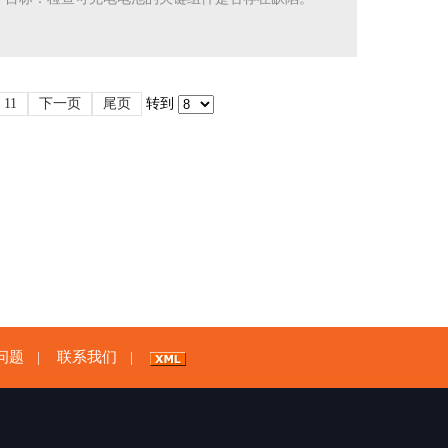
11
下一页
尾页
转到
问题
联系我们
|
|