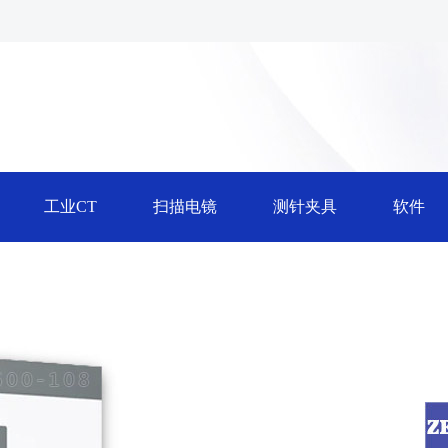
工业CT
扫描电镜
测针夹具
软件