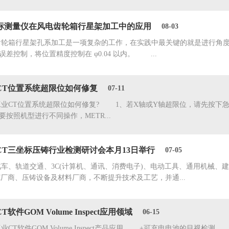
标测量仪在风电齿轮箱行星架加工中的应用
08-03
箱行星架孔系加工是一项复杂的工作，在实践中最关键的就是进行角度
差控制，将位置精度控制在 φ0.04 以内。 ...
CT位置系统超限位如何修复
07-11
T位置系统超限位如何修复? 1、若X轴或Y轴超限位，请先按下急
按照机型进行不同操作，METR...
CT三坐标压铸行业检测研讨会本月13日举行
07-05
轨道交通、3C(计算机、通讯、消费电子)、电动工具、通用机械、建
M厂商、压铸设备及材料厂商，不断提升技术及工艺，并通...
软件GOM Volume Inspect应用领域
06-15
T软件GOM Volume Inspect产品应用 +可充电电池的目视