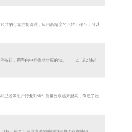
尺寸的可靠控制管理，应用高精度的回转工作台，可以
停按钮，用手向中间推动对应的轴。 2、若Z轴超
材卫浴等用户行业对铸件质量要求越来越高，倒逼了压
检测 目标：检查可充电电池的关键组件是否存在缺陷。