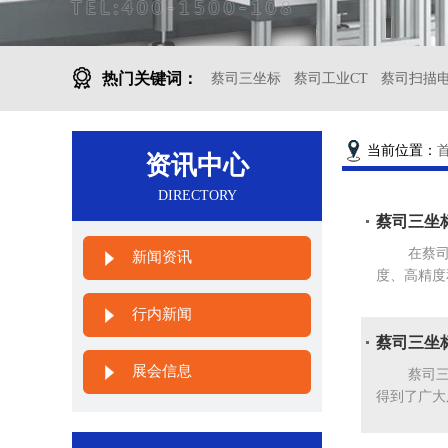
热门关键词：
蔡司三坐标
蔡司工业CT
蔡司扫描
当前位置：
资讯中心
DIRECTORY
蔡司三坐
在蔡司三
新闻资讯
度、高精度
行内新闻
蔡司三坐
展会信息
蔡司三坐
得到了广大