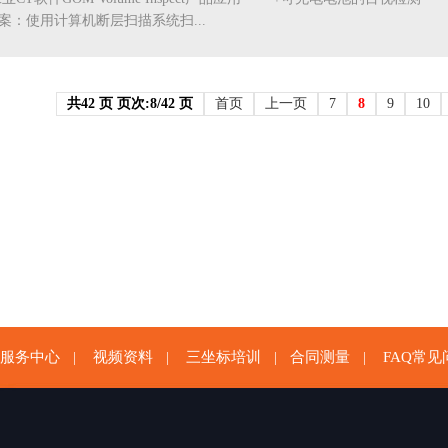
使用计算机断层扫描系统扫...
共42 页 页次:8/42 页
首页
上一页
7
8
9
10
服务中心
视频资料
三坐标培训
合同测量
FAQ常见
|
|
|
|