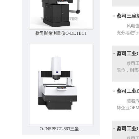
蔡司三坐
风电齿轮
充分地进行误
蔡司影像测量仪O-DETECT
蔡司工业
蔡司工业C
限位，则需要
蔡司工业
随着汽车、
铸企业OE
蔡司工业CT
O-INSPECT-863三坐...
蔡司工业C