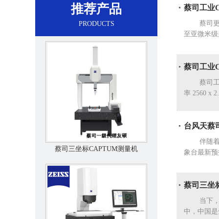
推荐产品
蔡司工业
蔡司更是推
PRODUCTS
至亚微米级
蔡司工业C
蔡司工业CT
率 2560 x 2.
台风天蔡
伴随着夏季
蔡司三坐标CAPTUM测量机
象台最新预
蔡司三坐
当下，全球
中，中国是全