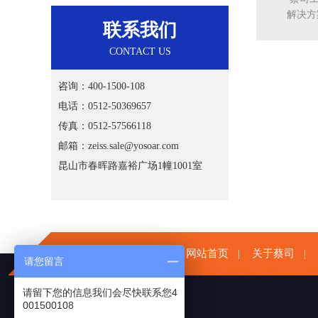
解决方案：
联系我们
CONTACT US
咨询：400-1500-108
电话：0512-50369657
传真：0512-57566118
邮箱：zeiss.sale@yosoar.com
昆山市春晖路嘉裕广场1幢1001室
网站首页
关于蔡司
|
|
请您留言
请留下您的信息我们会尽快联系您4
001500108