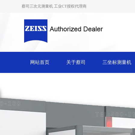
蔡司三次元测量机 工业CT授权代理商
网站首页
关于蔡司
三坐标测量机