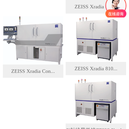
ZEISS Xradia 410...
ZEISS Xradia 810...
ZEISS Xradia Con...