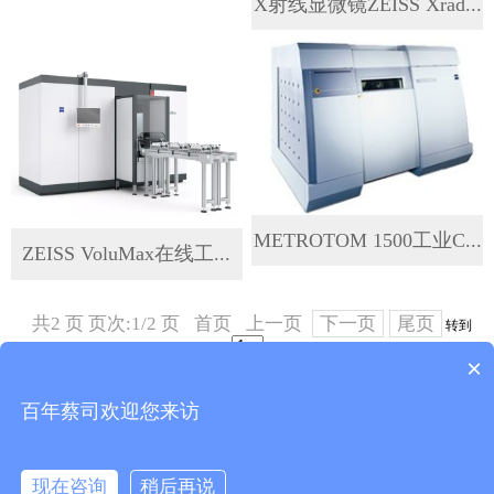
X射线显微镜ZEISS Xrad...
METROTOM 1500工业C...
ZEISS VoluMax在线工...
共2 页 页次:1/2 页
首页
上一页
下一页
尾页
转到
×
Copyright 昆山友硕新材料有限公司2018.All Rights
百年蔡司欢迎您来访
Reserved
现在咨询
稍后再说