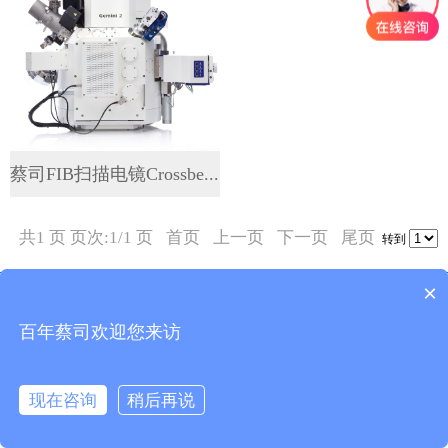
蔡司FIB扫描电镜Crossbe...
共1 页 页次:1/1 页
首页
上一页
下一页
尾页
转到
×
Copyright 昆山友硕新材料有限公司2018.All Rights
Reserved
百年蔡司欢迎您来访
现在咨询
稍后再说
在线咨询
拨打电话
打电话
在线咨询
发短信