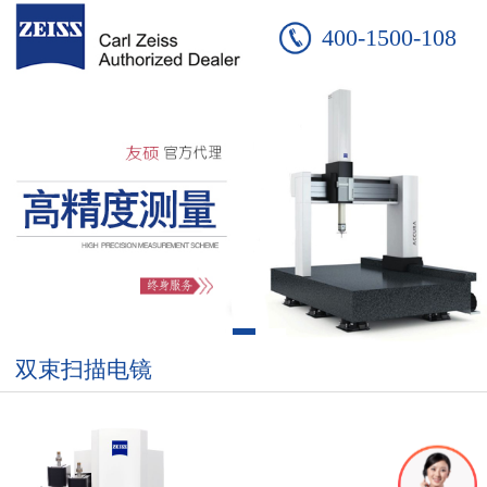
400-1500-108
双束扫描电镜