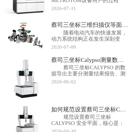
METROTOM设备用户的过程
中，我们发现...
2026-07-31
蔡司三坐标三维扫描仪等面向电动出...
随着电动汽车的快速发展，
动力系统结构正在发生深刻变
化。与传统内燃...
2026-07-09
蔡司三坐标Calypso测量数据...
蔡司三坐标CALYPSO 的数
据导出主要分测量结果报告、测
点云 ...
2026-06-02
如何规范设置蔡司三坐标CALYP...
规范设置蔡司三坐标
CALYPSO 安全平面，核心是：
先建坐标系→...
2026-04-30