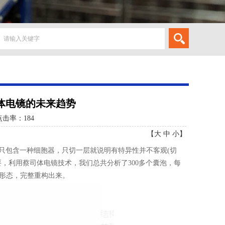
看体电镜的未来趋势
点击率：
184
【
大
中
小
】
只包含一种细胞器，只切一层就说明有特异性并不客观(切
，利用蔡司体电镜技术，我们总共分析了300多个囊泡，每
形态，完整重构出来。