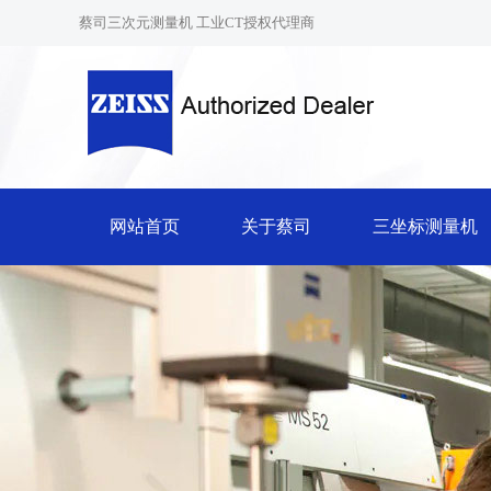
蔡司三次元测量机 工业CT授权代理商
网站首页
关于蔡司
三坐标测量机