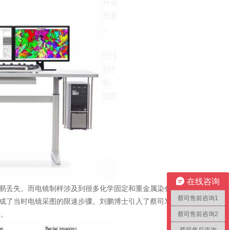
在线咨询
易丢失。而电镜制样涉及到很多化学固定和重金属染色，
蔡司售前咨询1
成了当时电镜采图的限速步骤。刘鹏博士引入了蔡司X射线
蔡司售前咨询2
升。
蔡司售后咨询