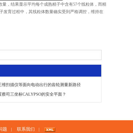
数量，结果显示平均每个成熟精子中含有57个线粒体，而精
精子发育过程中，其线粒体数量确实受到严格调控，维持在
三维扫描仪等面向电动出行的齿轮测量新路径
蔡司三坐标CALYPSO的安全平面？
问题
联系我们
|
|