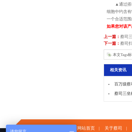
▲通过搭载
细胞中约含有
一个合适范围
如果您对该产品
上一篇：
蔡司
下一篇：
蔡司
本文Tags
相关资讯
百万级蔡
蔡司三坐
网站首页
关于蔡司
|
|
请您留言