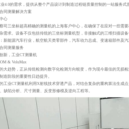
工业4.0的需求，提供从整个产品设计到制造过程链质量控制的一站服务式
同测量解决方案
中心
司三坐标超高精确的测量机的上海客户中心，在确保了在应对一些需要
杂需求。设备不仅包括传统的三坐标测量机型，非接触式的三维扫描设备
新能源汽车行业，航空航天类零部件，汽车动力总成、变速箱部件及汽
同测量服务
新，工业CT测量机
 & VoluMax
趋势，正从传统检测向数字化检测方向蜕变，作为现今最佳的无损检测
制造阶段的重要性日趋提升。
业CT测量机利用X射线技术穿透产品，对结合复杂的重构算法生成点
对、缺陷分析、尺寸测量、反变形修模及逆向工程等。