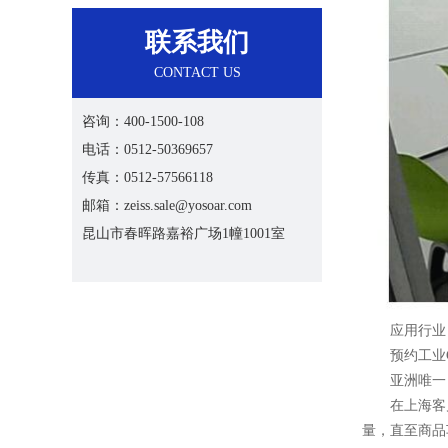
联系我们
CONTACT US
咨询：400-1500-108
电话：0512-50369657
传真：0512-57566118
邮箱：zeiss.sale@yosoar.com
昆山市春晖路嘉裕广场1幢1001室
应用行业：
预约工业C
亚洲唯一，
在上海客户
量，直至商品