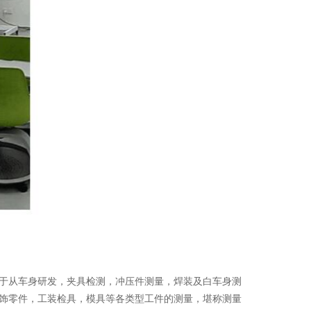
于从车身研发，夹具检测，冲压件测量，焊装及白车身测
饰零件，工装检具，模具等各类型工件的测量，堪称测量