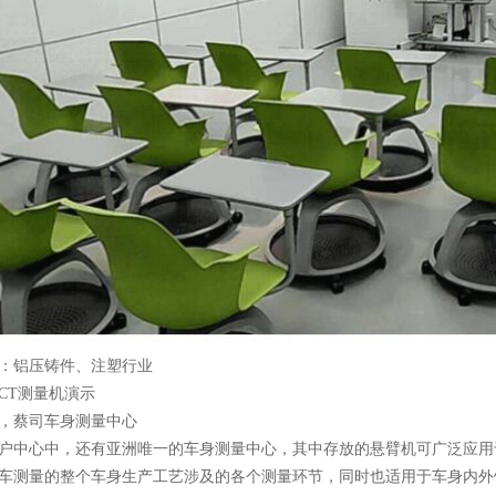
铝压铸件、注塑行业
T测量机演示
蔡司车身测量中心
中心中，还有亚洲唯一的车身测量中心，其中存放的悬臂机可广泛应用
车测量的整个车身生产工艺涉及的各个测量环节，同时也适用于车身内外