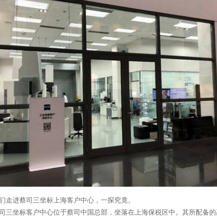
走进蔡司三坐标上海客户中心，一探究竟。
三坐标客户中心位于蔡司中国总部，坐落在上海保税区中。其所配备的