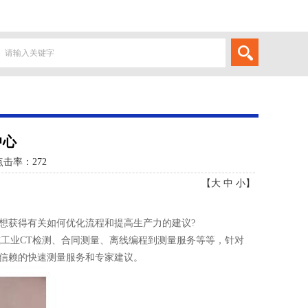
中心
点击率：
272
【
大
中
小
】
想获得有关如何优化流程和提高生产力的建议?
或工业CT检测、合同测量、离线编程到测量服务等等，针对
信赖的快速测量服务和专家建议。