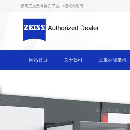
蔡司三次元测量机 工业CT授权代理商
网站首页
关于蔡司
三坐标测量机