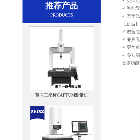
✓ 更出色
推荐产品
✓ 智能导
PRODUCTS
✓ 基于光
【新品】面向
✓ 覆盖包
✓ 兼具无
✓ 更简单
✓ 多功能一体化
更多功能现
蔡司三坐标CAPTUM测量机