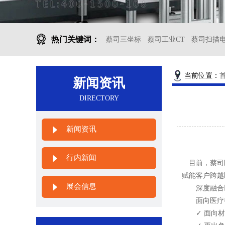
热门关键词：
蔡司三坐标
蔡司工业CT
蔡司扫描
当前位置：
新闻资讯
DIRECTORY
新闻资讯
行内新闻
目前，蔡司医
赋能客户跨越
展会信息
深度融合以上
面向医疗行业
✓ 面向材