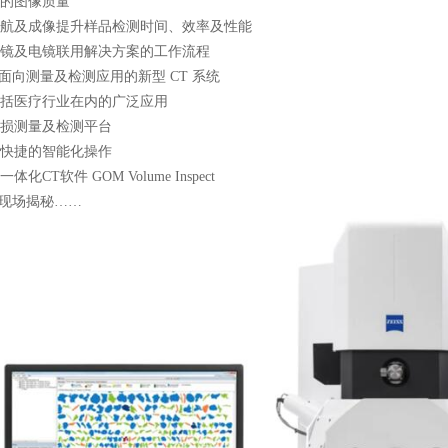
的图像质量
航及成像提升样品检测时间、效率及性能
镜及电镜联用解决方案的工作流程
测量及检测应用的新型 CT 系统
括医疗行业在内的广泛应用
损测量及检测平台
快捷的智能化操作
CT软件 GOM Volume Inspect
场揭秘……