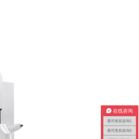
在线咨询
蔡司售前咨询1
蔡司售前咨询2