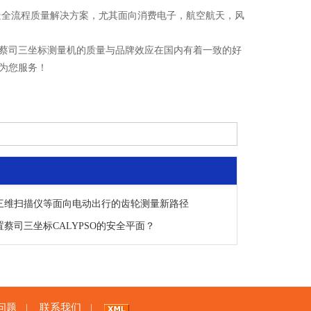
全流程质量解决方案，尤其面向消费电子，航空航天，风
蔡司三坐标测量机的质量与品牌效应在国内有着一致的好
为您服务！
三维扫描仪等面向电动出行的齿轮测量新路径
蔡司三坐标CALYPSO的安全平面？
问题
联系我们
|
|