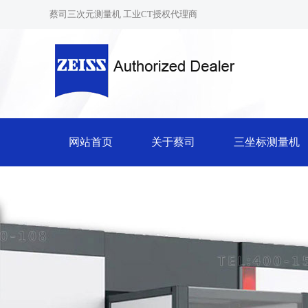
蔡司三次元测量机 工业CT授权代理商
网站首页
关于蔡司
三坐标测量机