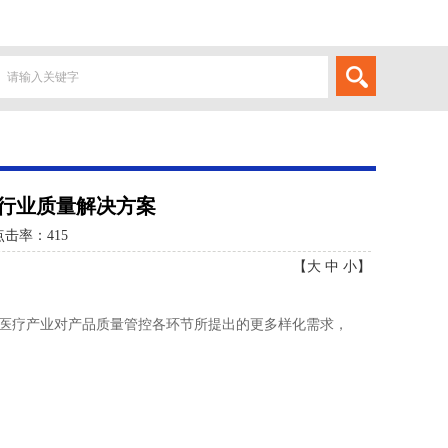
疗行业质量解决方案
点击率：
415
【
大
中
小
】
医疗产业对产品质量管控各环节所提出的更多样化需求，