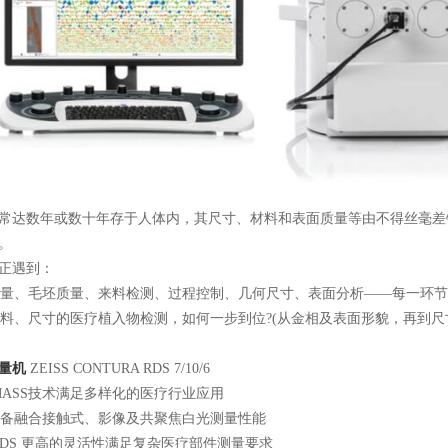
达数年或数十年存于人体内，其尺寸、材料和表面质量等由不得丝毫差
。
正遇到：
、毛坯质量、来料检测、过程控制、几何尺寸、表面分析——每一环节
、尺寸的医疗植入物检测，如何一步到位?(从金相及表面形貌，再到尺
量机
ZEISS CONTURA RDS 7/10/6
ASS技术满足多样化的医疗行业应用
备融合接触式、影像及共聚焦白光测量性能
DS 更高的灵活性满足复杂医疗部件测量要求