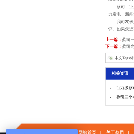
蔡司工业质量
力发电，新能
我司友硕
评。如果您近
上一篇：
蔡司三
下一篇：
蔡司
本文Tags
相关资讯
百万级蔡
蔡司三坐
网站首页
关于蔡司
|
|