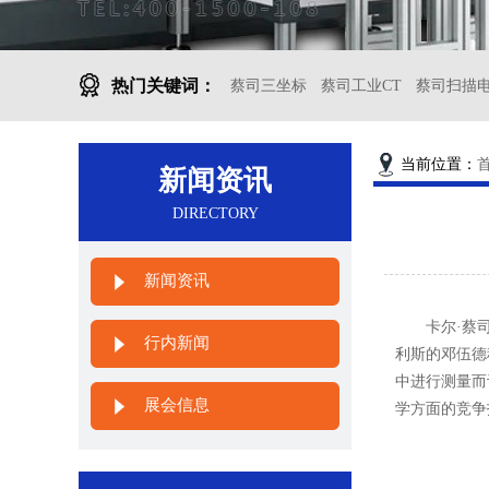
热门关键词：
蔡司三坐标
蔡司工业CT
蔡司扫描
当前位置：
新闻资讯
DIRECTORY
新闻资讯
卡尔·蔡司(C
行内新闻
利斯的邓伍德
中进行测量而
展会信息
学方面的竞争技