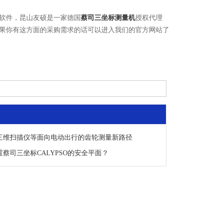
O软件，昆山友硕是一家德国
蔡司三坐标测量机
授权代理
果你有这方面的采购需求的话可以进入我们的官方网站了
三维扫描仪等面向电动出行的齿轮测量新路径
蔡司三坐标CALYPSO的安全平面？