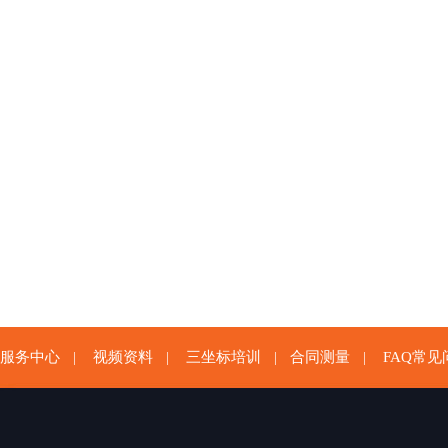
服务中心
视频资料
三坐标培训
合同测量
FAQ常见
|
|
|
|