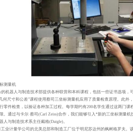
标测量机
dy的机器人与制造技术部提供各种联营和本科课程，包括一些证书选项，
dy的“几何尺寸和公差”课程使用蔡司三坐标测量机应用了质量检查原理。此
行零件检查，以验证各种加工过程。每学期约有200名学生通过这两门课
。通过与卡尔·蔡司(Carl Zeiss)合作，我们能够引入*新的三坐标测
人与制造技术系主任戴格(Daigle)。
业计量学公司的北美总部和制造工厂位于明尼苏达州的枫树格罗夫。该设