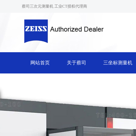
蔡司三次元测量机 工业CT授权代理商
网站首页
关于蔡司
三坐标测量机