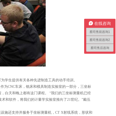
在线咨询
蔡司售前咨询1
蔡司售前咨询2
蔡司售后咨询
可为学生提供有关各种先进制造工具的动手培训。
外，作为CNC车床，铣床和模具制造实验室的一部分，三坐标
程，白天和晚上都有这门课程。 “我们的三坐标测量机已经
量机技术和软件，将我们的计量学实验室推向了21世纪。”戴伍
施还支持并服务于坐标测量机，CT X射线系统，形状和