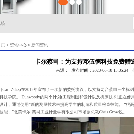
电镜
首页
>
资讯中心
>
新闻资讯
卡尔蔡司：为支持邓伍德科技免费赠
来源：
发布时间：2020-06-10 13:05:24
arl Zeiss)在2012年宣布了一项新的委托协议，以支持两台蔡司三坐
科技学院。 Dunwoody的两个计划(工程制图和设计以及机床技术)正在使
设计，通过使用*新的测量技术来提高学生的制造和质量检查技能。 “很
能，”北美卡尔·蔡司工业计量学有限公司市场副总裁Chris Grow说。