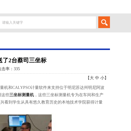
送了2台蔡司三坐标
点击率：
335
【
大
中
小
】
标测量机和CALYPSO计量软件来支持位于明尼苏达州明尼阿波
用这些
三坐标测量机
，这些三坐标测量机专为在车间和生产
高兴看到学生从具有悠久教育历史的本地技术学院获得计量