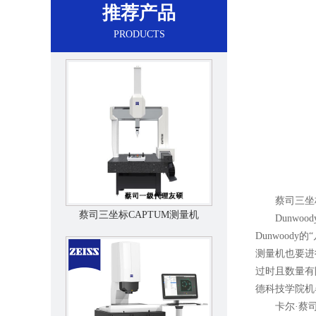
推荐产品
PRODUCTS
蔡司三坐
蔡司三坐标CAPTUM测量机
Dunwoo
Dunwoo
测量机也要进
过时且数量有限
德科技学院机器
卡尔·蔡司工