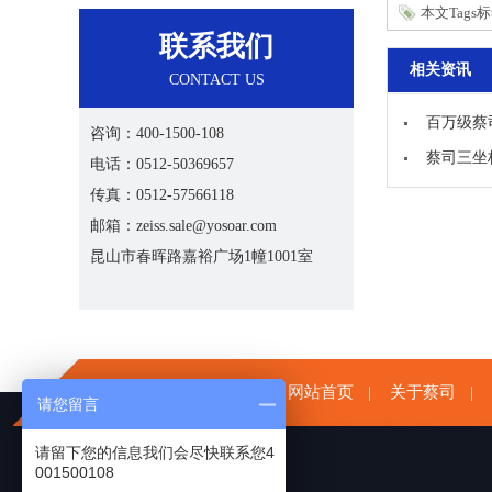
本文Tags
联系我们
相关资讯
CONTACT US
百万级蔡
咨询：400-1500-108
蔡司三坐
电话：0512-50369657
传真：0512-57566118
邮箱：zeiss.sale@yosoar.com
昆山市春晖路嘉裕广场1幢1001室
网站首页
关于蔡司
|
|
请您留言
请留下您的信息我们会尽快联系您4
001500108