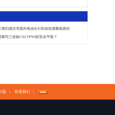
三维扫描仪等面向电动出行的齿轮测量新路径
蔡司三坐标CALYPSO的安全平面？
问题
联系我们
|
|