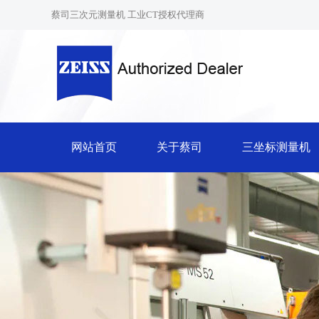
蔡司三次元测量机 工业CT授权代理商
网站首页
关于蔡司
三坐标测量机