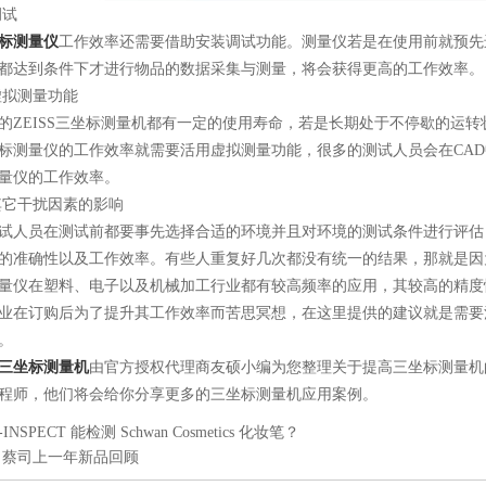
试
标测量仪
工作效率还需要借助安装调试功能。测量仪若是在使用前就预先
都达到条件下才进行物品的数据采集与测量，将会获得更高的工作效率。
拟测量功能
EISS三坐标测量机都有一定的使用寿命，若是长期处于不停歇的运转
标测量仪的工作效率就需要活用虚拟测量功能，很多的测试人员会在CA
量仪的工作效率。
它干扰因素的影响
人员在测试前都要事先选择合适的环境并且对环境的测试条件进行评估
的准确性以及工作效率。有些人重复好几次都没有统一的结果，那就是因
仪在塑料、电子以及机械加工行业都有较高频率的应用，其较高的精度
业在订购后为了提升其工作效率而苦思冥想，在这里提供的建议就是需要
。
三坐标测量机
由官方授权代理商友硕小编为您整理关于提高三坐标测量机
程师，他们将会给你分享更多的三坐标测量机应用案例。
INSPECT 能检测 Schwan Cosmetics 化妆笔？
：蔡司上一年新品回顾