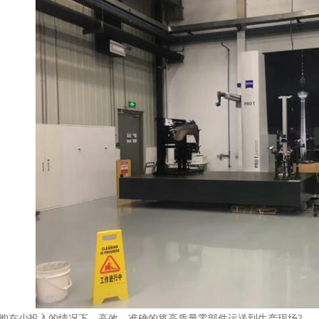
在少投入的情况下，高效、准确的将高质量零部件运送到生产现场?