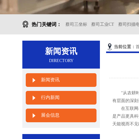
热门关键词：
蔡司三坐标
蔡司工业CT
蔡司扫描
当前位置：
新闻资讯
DIRECTORY
新闻资讯
“从农耕时代
行内新闻
有层面的深刻
在互联网与
展会信息
是产品更具科
天能视而不见