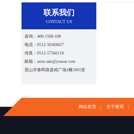
联系我们
CONTACT US
咨询：400-1500-108
电话：0512-50369657
传真：0512-57566118
邮箱：zeiss.sale@yosoar.com
昆山市春晖路嘉裕广场1幢1001室
网站首页
关于蔡司
|
|