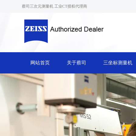
蔡司三次元测量机 工业CT授权代理商
网站首页
关于蔡司
三坐标测量机