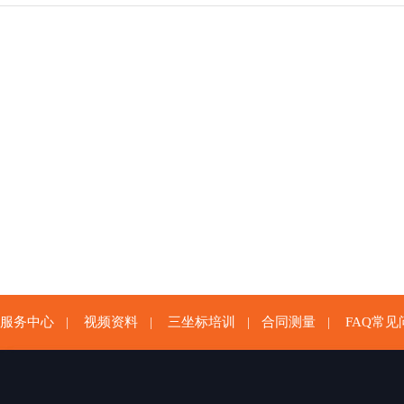
服务中心
视频资料
三坐标培训
合同测量
FAQ常见
|
|
|
|