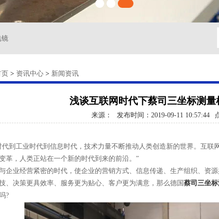
电镜
首页
>
资讯中心
>
新闻资讯
浅谈互联网时代下蔡司三坐标测量
来源：
发布时间：2019-09-11 10:57:44
到工业时代到信息时代，技术力量不断推动人类创造新的世界。互联网
变革，人类正站在一个新的时代到来的前沿。”
企业经营紧密的时代，使企业的营销方式、信息传递、生产组织、资源
技、决策更具效率、服务更为贴心、客户更为满意，那么德国
蔡司三坐标
吗?