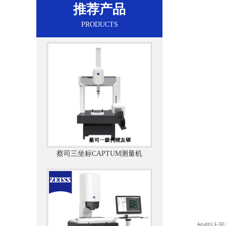
推荐产品
PRODUCTS
蔡司三坐标CAPTUM测量机
如何让采购