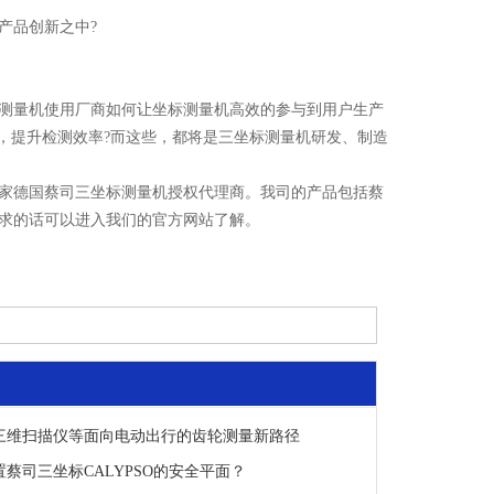
产品创新之中?
测量机使用厂商如何让坐标测量机高效的参与到用户生产
，提升检测效率?而这些，都将是三坐标测量机研发、制造
家德国蔡司三坐标测量机授权代理商。我司的产品包括蔡
求的话可以进入我们的官方网站了解。
三维扫描仪等面向电动出行的齿轮测量新路径
蔡司三坐标CALYPSO的安全平面？