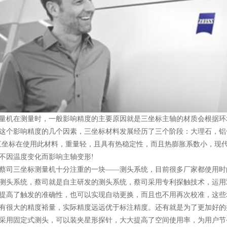
机在测量时，一般影响精度的主要原因就是三坐标主轴的材质会根据环
这个影响精度的几个因素，三坐标材料发展经历了三个阶段：大理石，铝
三坐标在使用此材料，重量轻，且具有热稳定性，而且热膨胀系数小，现
不因温度变化而影响主轴变形!
三坐标测量机十分注重的一块——测头系统，目前很多厂家都使用时的是
测头系统，蔡司就是自主研发的测头系统，蔡司采用专利探触技术，运用
提高了触发的准确性，也可以实现自动更换，而且也不用再次校准，这些
有很大的精度裕量，实际精度远远优于标注精度。还有就是为了更加好的
采用固定式测头，可以装夹星形探针，大大提高了空间使用率，为用户节