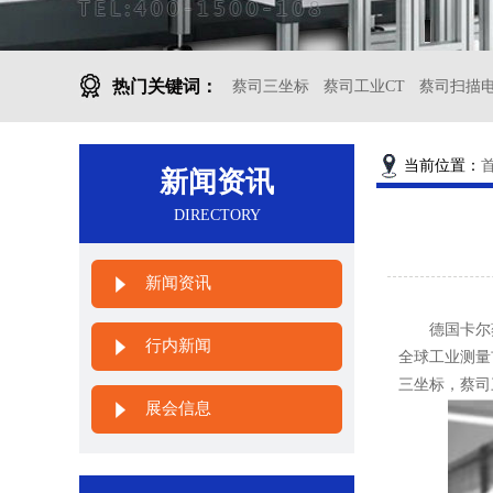
热门关键词：
蔡司三坐标
蔡司工业CT
蔡司扫描
当前位置：
新闻资讯
DIRECTORY
新闻资讯
德国卡尔蔡司
行内新闻
全球工业测量
三坐标，蔡司
展会信息