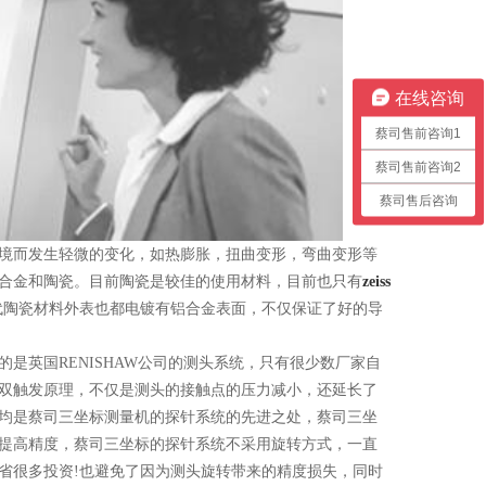
在线咨询
蔡司售前咨询1
蔡司售前咨询2
蔡司售后咨询
境而发生轻微的变化，如热膨胀，扭曲变形，弯曲变形等
合金和陶瓷。目前陶瓷是较佳的使用材料，目前也只有
zeiss
代陶瓷材料外表也都电镀有铝合金表面，不仅保证了好的导
英国RENISHAW公司的测头系统，只有很少数厂家自
双触发原理，不仅是测头的接触点的压力减小，还延长了
均是蔡司三坐标测量机的探针系统的先进之处，蔡司三坐
提高精度，蔡司三坐标的探针系统不采用旋转方式，一直
省很多投资!也避免了因为测头旋转带来的精度损失，同时