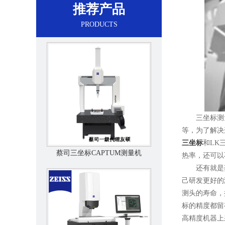
推荐产品
PRODUCTS
三坐标测量
等，为了解决
三坐标
和LK
蔡司三坐标CAPTUM测量机
热率，还可以
还有就是蔡司
己研发更好的
测头的寿命，
标的精度都留
高精度机器上