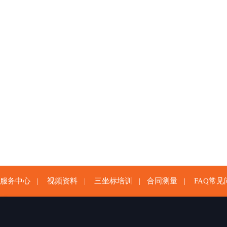
服务中心
视频资料
三坐标培训
合同测量
FAQ常见
|
|
|
|