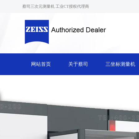
蔡司三次元测量机 工业CT授权代理商
网站首页
关于蔡司
三坐标测量机