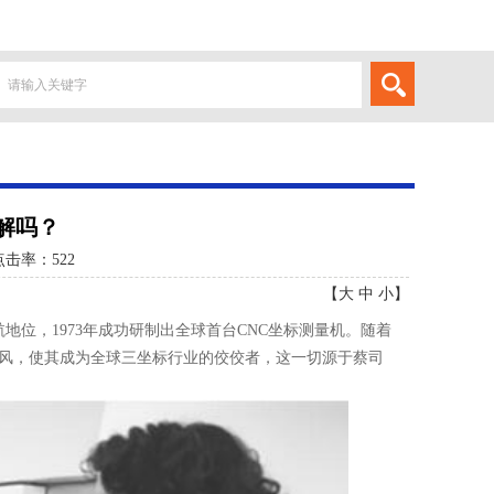
解吗？
点击率：
522
【
大
中
小
】
地位，1973年成功研制出全球首台CNC坐标测量机。随着
风，使其成为全球三坐标行业的佼佼者，这一切源于蔡司