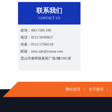
联系我们
CONTACT US
咨询：400-1500-108
电话：0512-50369657
传真：0512-57566118
邮箱：zeiss.sale@yosoar.com
昆山市春晖路嘉裕广场1幢1001室
网站首页
关于蔡司
|
|