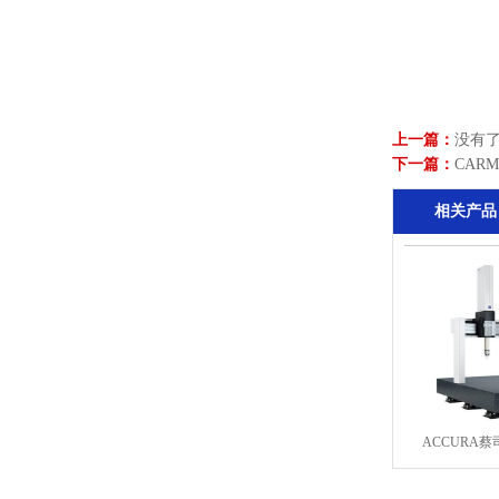
上一篇：
没有了
下一篇：
CAR
相关产品
URA测量机
ZEISS SPECTRUM三坐标测量机
ACCURA蔡司三坐