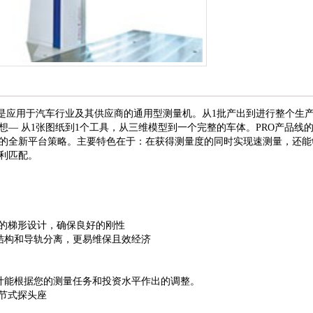
O T是应用于汽车行业及其供应商的通用型测量机。从1批产出到进行整个生
想— 从1张图纸到1个工具，从三维模型到一个完整的车体。PRO产品线
的全新平台策略。主要特色在于：在获得测量度的同时实现速测量，还能
利匹配。
独特的梯形设计，确保良好的刚性
械结构和导轨分离，更易维保且效经济
设计能根据您的测量任务和投资水平作出的调整。
A关节式探头座