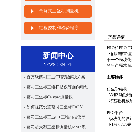
悬臂式三坐标测量机
过程控制和检验程序
产品详情
PRO和PR
新闻中心
它们都非常理
于一个模块化
NEWS CENTER
的生产需求顺
百万级蔡司工业CT赋能解决方案...
主要性能
蔡司三坐标三维扫描仪等面向电动...
仿生学结构
. Y和Z轴
蔡司三坐标Calypso测量数...
. 将基础机
如何规范设置蔡司三坐标CALY...
PRO平台
蔡司三坐标工业CT三维扫描仪等...
. 模块化的
. RDS-CA
蔡司超大型三坐标测量机MMZ系...