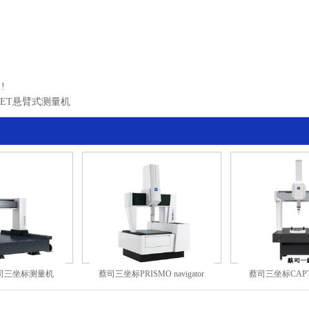
!
MET悬臂式测量机
标测量机
蔡司三坐标PRISMO navigator
蔡司三坐标CAPTUM测