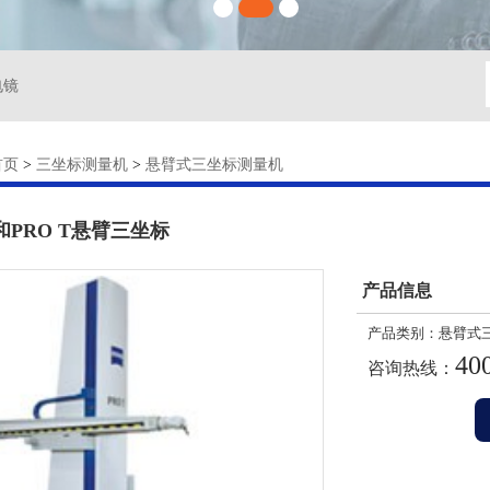
电镜
首页
>
三坐标测量机
>
悬臂式三坐标测量机
和PRO T悬臂三坐标
产品信息
产品类别：
悬臂式
40
咨询热线：