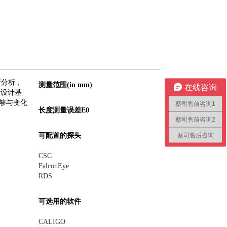
产分析，
测量范围(in mm)
在线咨询
的设计基
够与变化
蔡司售前咨询1
长度测量误差E0
蔡司售前咨询2
蔡司售后咨询
可配置的探头
CSC
FalconEye
RDS
可选用的软件
CALIGO