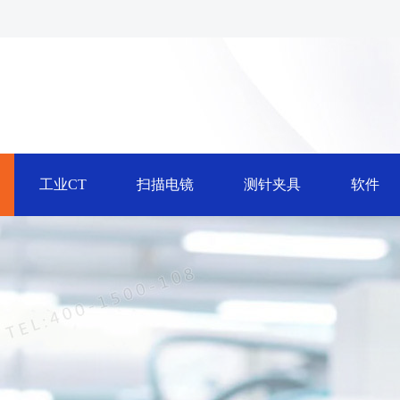
工业CT
扫描电镜
测针夹具
软件