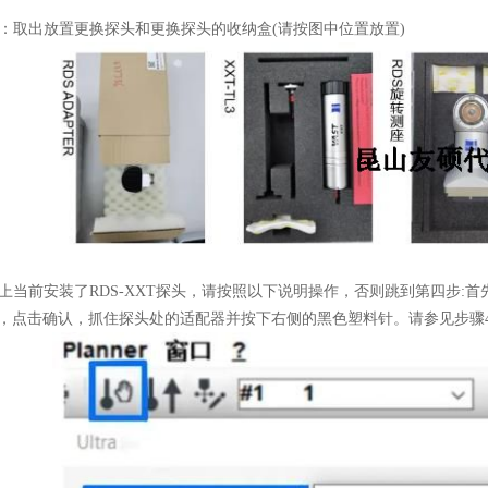
出放置更换探头和更换探头的收纳盒(请按图中位置放置)
前安装了RDS-XXT探头，请按照以下说明操作，否则跳到第四步:
器，点击确认，抓住探头处的适配器并按下右侧的黑色塑料针。请参见步骤