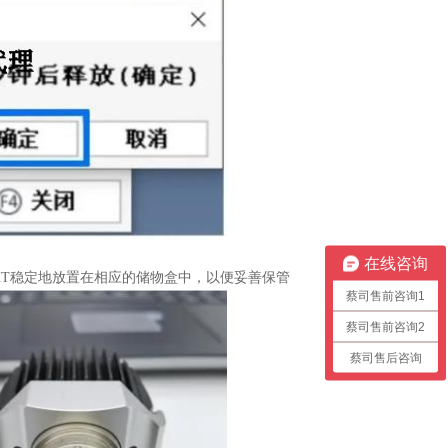
在线咨询
XT稳定地放置在相应的储物盒中，以便妥善保管
蔡司售前咨询1
蔡司售前咨询2
蔡司售后咨询