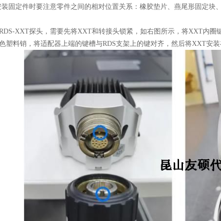
安装固定件时要注意零件之间的相对位置关系：橡胶垫片、燕尾形固定块、
S-XXT探头，需要先将XXT和转接头锁紧，如右图所示，将XXT内
色塑料销，将适配器上端的键槽与RDS支架上的键对齐，然后将XXT安装