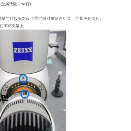
金属垫圈、螺钉)
圈键槽与转接头对应位置的键对准后再组装，拧紧黑色旋钮。
在RDS支架上