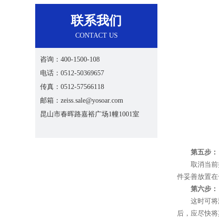
联系我们
CONTACT US
咨询：400-1500-108
电话：0512-50369657
传真：0512-57566118
邮箱：zeiss.sale@yosoar.com
昆山市春晖路嘉裕广场1幢1001室
第五步：
取消当前探头
件妥善放置在
第六步：
这时可将测头
后，应尽快将