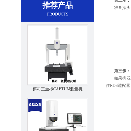
第二步：
推荐产品
准备探头：取
PRODUCTS
第三步：
如果机器上当
住RDS适配
蔡司三坐标CAPTUM测量机