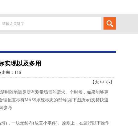
标实现以及多用
点击率：
116
【
大
中
小
】
能随时随地满足所有测量场景的需求。个时候，如果能够更
理配置标有MASS系统标志的型号(如下图所示)支持快速
师参考
)，一块无纺布(放置小零件)。原则上，在进行以下操作