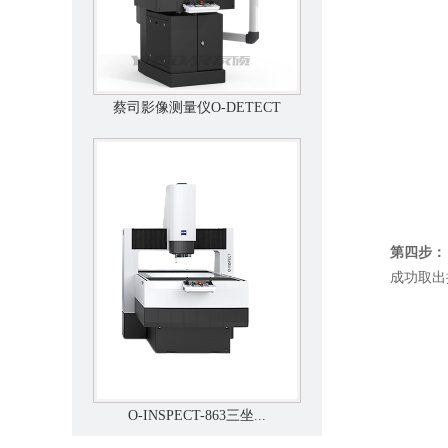
蔡司影像测量仪O-DETECT
第四步：
成功取出探头
O-INSPECT-863三坐...