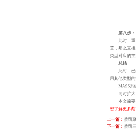
第八步：
此时，重新
置，那么直接
类型对应的主
总结
此时，已经成
用其他类型的
MASS系统
同时扩大了
本文简要介绍
想了解更多蔡司
上一篇：
蔡司
下一篇：
蔡司