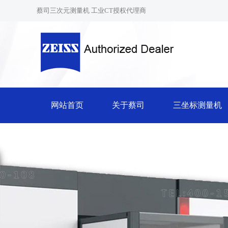
蔡司三次元测量机 工业CT授权代理商
网站首页
关于蔡司
三坐标测量机