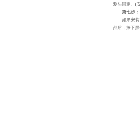
测头固定。(
第七步：
如果安装RD
然后，按下黑