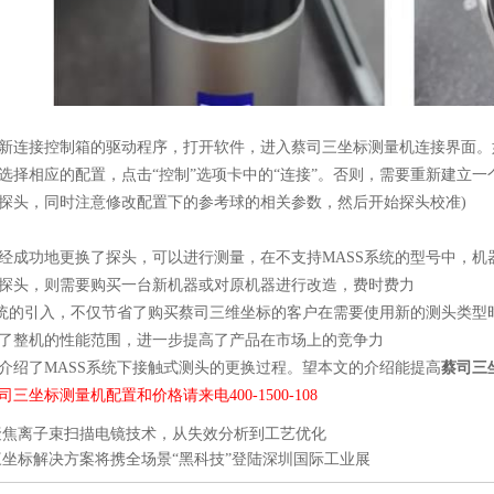
连接控制箱的驱动程序，打开软件，进入蔡司三坐标测量机连接界面。
选择相应的配置，点击“控制”选项卡中的“连接”。否则，需要重新建立
探头，同时注意修改配置下的参考球的相关参数，然后开始探头校准)
功地更换了探头，可以进行测量，在不支持MASS系统的型号中，机
探头，则需要购买一台新机器或对原机器进行改造，费时费力
的引入，不仅节省了购买蔡司三维坐标的客户在需要使用新的测头类型
整机的性能范围，进一步提高了产品在市场上的竞争力
了MASS系统下接触式测头的更换过程。望本文的介绍能提高
蔡司三
三坐标测量机配置和价格请来电400-1500-108
聚焦离子束扫描电镜技术，从失效分析到工艺优化
三坐标解决方案将携全场景“黑科技”登陆深圳国际工业展