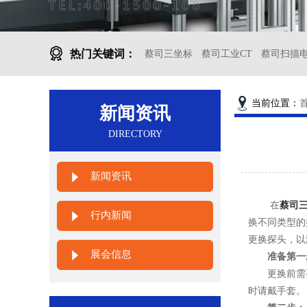
热门关键词：
蔡司三坐标
蔡司工业CT
蔡司扫描
当前位置：
新闻资讯
DIRECTORY
新闻资讯
在
蔡司
行内新闻
换不同类型的
更换探头，以
展会信息
准备第一
更换前需要的
时请戴手套。